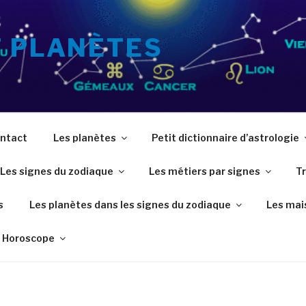
T PLANÈTES
ntact
Les planètes
Petit dictionnaire d’astrologie
Les signes du zodiaque
Les métiers par signes
Tr
s
Les planètes dans les signes du zodiaque
Les mai
Horoscope