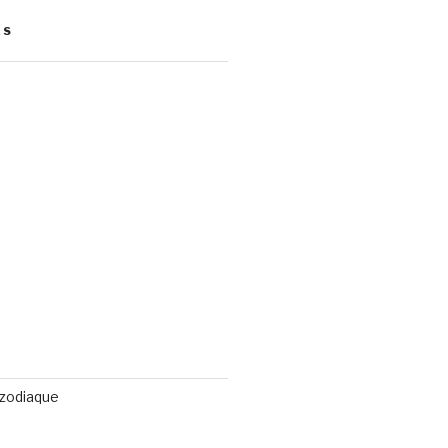
ES
 zodiaque