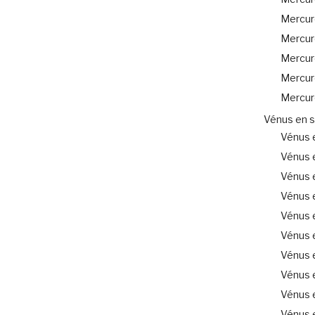
Mercur
Mercure
Mercur
Mercur
Mercur
Vénus en s
Vénus e
Vénus 
Vénus 
Vénus 
Vénus e
Vénus 
Vénus 
Vénus 
Vénus e
Vénus 