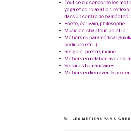
Tout ce qui concerne les métie
yoga et de relaxation, réflexol
dans un centre de balnéothér
Poète, écrivain, philosophe
Musicien, chanteur, peintre
Métiers du paramédical (auxili
pedicure etc…)
Religion : prêtre, moine
Métiers en relation avec les 
Services humanitaires
Métiers en lien avec la prote
CATÉGORIES
LES MÉTIERS PAR SIGNES