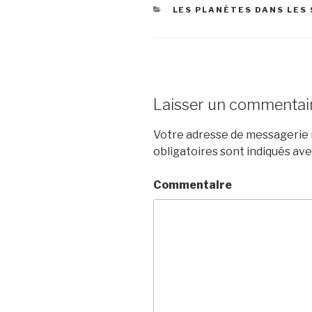
CATÉGORIES
LES PLANÈTES DANS LES
Laisser un commentai
Votre adresse de messagerie n
obligatoires sont indiqués av
Commentaire