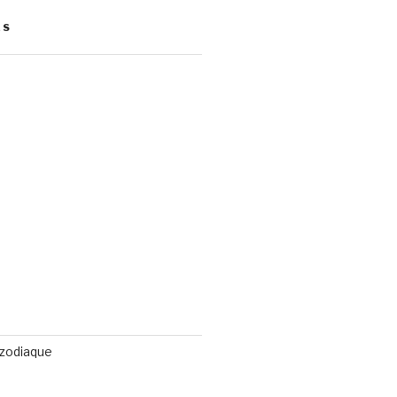
ES
 zodiaque