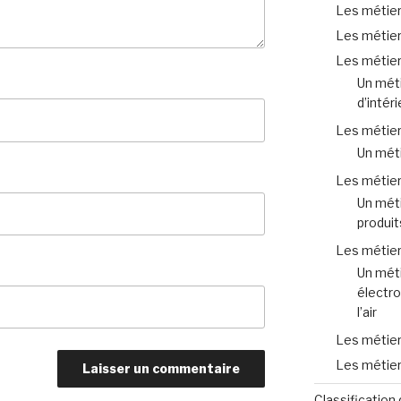
Les métiers
Les métiers
Les métier
Un méti
d’intéri
Les métier
Un méti
Les métiers
Un méti
produit
Les métier
Un méti
électro
l’air
Les métier
Les métier
Classification