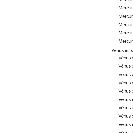
Mercur
Mercure
Mercur
Mercur
Mercur
Vénus en s
Vénus e
Vénus 
Vénus 
Vénus 
Vénus e
Vénus 
Vénus 
Vénus 
Vénus e
Vénus 