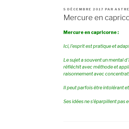
PUBLIÉ
5 DÉCEMBRE 2017
PAR
ASTR
LE
Mercure en capric
Mercure en capricorne :
Ici, l’esprit est pratique et adap
Le sujet a souvent un mental d’
réfléchit avec méthode et appli
raisonnement avec concentratio
Il peut parfois être intolérant et
Ses idées ne s’éparpillent pas et 