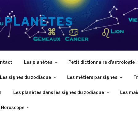
T PLANÈTES
ntact
Les planètes
Petit dictionnaire d’astrologie
Les signes du zodiaque
Les métiers par signes
Tr
s
Les planètes dans les signes du zodiaque
Les mai
Horoscope