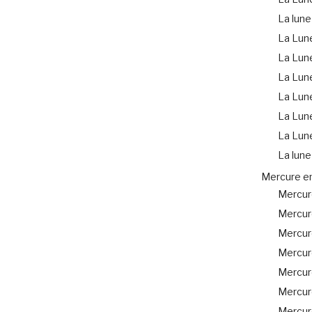
La lune
La Lune
La Lun
La Lun
La Lune
La Lune
La Lun
La lune
Mercure e
Mercure
Mercur
Mercur
Mercur
Mercure
Mercur
Mercur