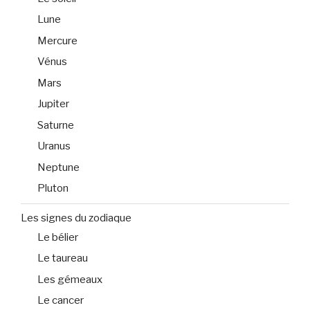
Lune
Mercure
Vénus
Mars
Jupiter
Saturne
Uranus
Neptune
Pluton
Les signes du zodiaque
Le bélier
Le taureau
Les gémeaux
Le cancer