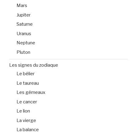
Mars
Jupiter
Saturne
Uranus
Neptune
Pluton
Les signes du zodiaque
Le bélier
Le taureau
Les gémeaux
Le cancer
Le lion
La vierge
La balance