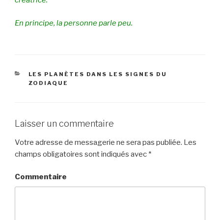
créatrice.
En principe, la personne parle peu.
CATÉGORIES
LES PLANÈTES DANS LES SIGNES DU
ZODIAQUE
Laisser un commentaire
Votre adresse de messagerie ne sera pas publiée.
Les
champs obligatoires sont indiqués avec
*
Commentaire