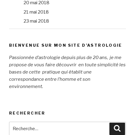
20 mai 2018
21 mai 2018
23 mai 2018
BIENVENUE SUR MON SITE D’ASTROLOGIE
Passionnée d’astrologie depuis plus de 20 ans, je me
propose de vous faire découvrir en toute simplicité les
bases de cette pratique qui établit une
correspondance entre l’homme et son
environnement.
RECHERCHER
Recherche
Reche
pour