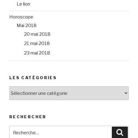
Le lion
Horoscope
Mai 2018
20 mai 2018
21 mai 2018
23 mai 2018
LES CATÉGORIES
Les
catégories
RECHERCHER
Recherche
Reche
pour