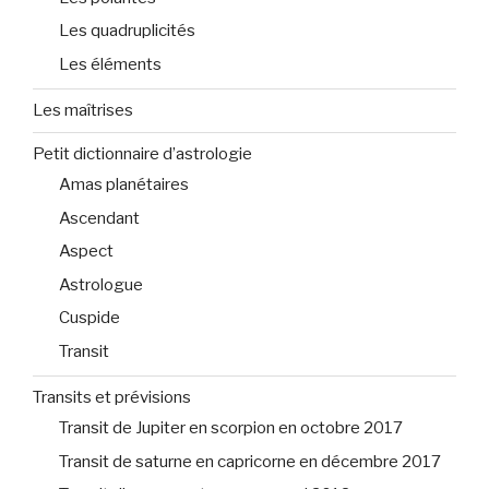
Les quadruplicités
Les éléments
Les maîtrises
Petit dictionnaire d’astrologie
Amas planétaires
Ascendant
Aspect
Astrologue
Cuspide
Transit
Transits et prévisions
Transit de Jupiter en scorpion en octobre 2017
Transit de saturne en capricorne en décembre 2017