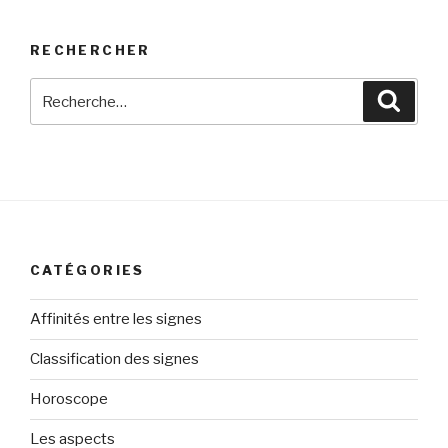
RECHERCHER
Recherche
Reche
pour
:
CATÉGORIES
Affinités entre les signes
Classification des signes
Horoscope
Les aspects