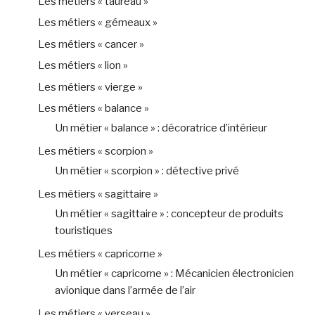
Les métiers « taureau »
Les métiers « gémeaux »
Les métiers « cancer »
Les métiers « lion »
Les métiers « vierge »
Les métiers « balance »
Un métier « balance » : décoratrice d’intérieur
Les métiers « scorpion »
Un métier « scorpion » : détective privé
Les métiers « sagittaire »
Un métier « sagittaire » : concepteur de produits
touristiques
Les métiers « capricorne »
Un métier « capricorne » : Mécanicien électronicien
avionique dans l’armée de l’air
Les métiers « verseau »