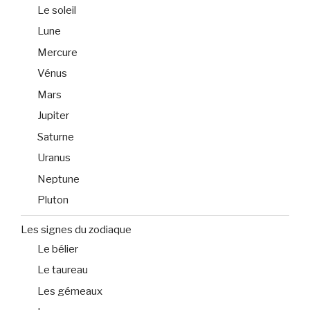
Le soleil
Lune
Mercure
Vénus
Mars
Jupiter
Saturne
Uranus
Neptune
Pluton
Les signes du zodiaque
Le bélier
Le taureau
Les gémeaux