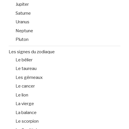
Jupiter
Saturne
Uranus
Neptune
Pluton
Les signes du zodiaque
Le bélier
Le taureau
Les gémeaux
Le cancer
Le lion
La vierge
La balance
Le scorpion