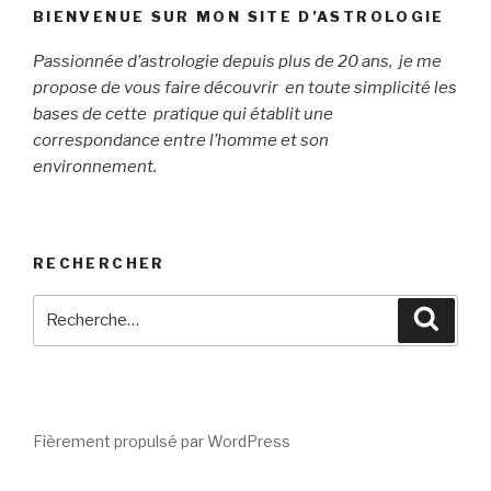
BIENVENUE SUR MON SITE D’ASTROLOGIE
Passionnée d’astrologie depuis plus de 20 ans, je me
propose de vous faire découvrir en toute simplicité les
bases de cette pratique qui établit une
correspondance entre l’homme et son
environnement.
RECHERCHER
Recherche
Reche
pour
:
Fièrement propulsé par WordPress