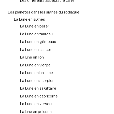
Les différents aspects : le carré
Les planètes dans les signes du zodiaque
La Lune en signes
La Lune en bélier
La Lune en taureau
La Lune en gémeaux
La Lune en cancer
La lune en lion
La Lune en vierge
La Lune en balance
La Lune en scorpion
La Lune en sagittaire
La Lune en capricorne
La Lune en verseau
La lune en poisson